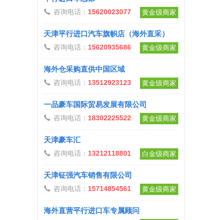
咨询电话：
15620023077

黄金级商家
天津平行进口汽车旗帜店（海外直采）
咨询电话：
15620935686

黄金级商家
海外仓采购直供中国区域
咨询电话：
13512923123

黄金级商家
一品豪车国际贸易发展有限公司
咨询电话：
18302225522

黄金级商家
天津豪车汇
咨询电话：
13212118801

白金级商家
天津钲强汽车销售有限公司
咨询电话：
15714854561

黄金级商家
海外直营平行进口车专属顾问