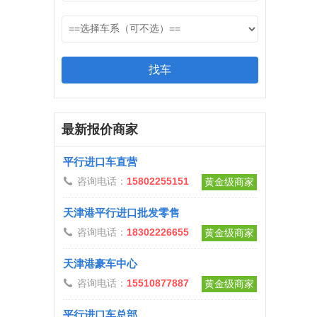
最新报价商家
平行进口车直营
咨询电话：
15802255151

黄金级商家
天津港平行进口批发零售
咨询电话：
18302226655

黄金级商家
天津港豪车中心
咨询电话：
15510877887

黄金级商家
平行进口车总部