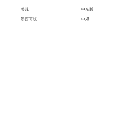
美规
中东版
墨西哥版
中规