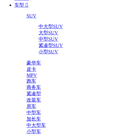
车型

SUV
中大型SUV
大型SUV
中型SUV
紧凑型SUV
小型SUV
豪华车
皮卡
MPV
跑车
商务车
紧凑型
改装车
房车
中型车
加长车
中大型车
小型车