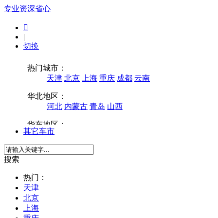
专业
资深
省心

|
切换
其它车市
搜索
热门：
天津
北京
上海