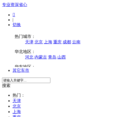
专业
资深
省心

|
切换
其它车市
搜索
热门：
天津
北京
上海