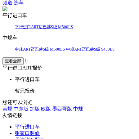
频道
选车
平行进口车
平行进口ART迈巴赫S级 M500LS
中规车
中规ART迈巴赫S级 M500LS
中规ART迈巴赫S级 S450LS

平行进口ART报价
平行进口车
暂无报价
您还可以浏览
美规
中东版
加版
欧版
墨西哥版
中规
友情链接
平行进口车
张家口装修