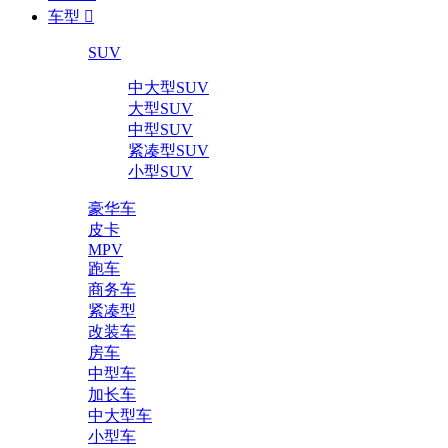
车型

SUV
中大型SUV
大型SUV
中型SUV
紧凑型SUV
小型SUV
豪华车
皮卡
MPV
跑车
商务车
紧凑型
改装车
房车
中型车
加长车
中大型车
小型车