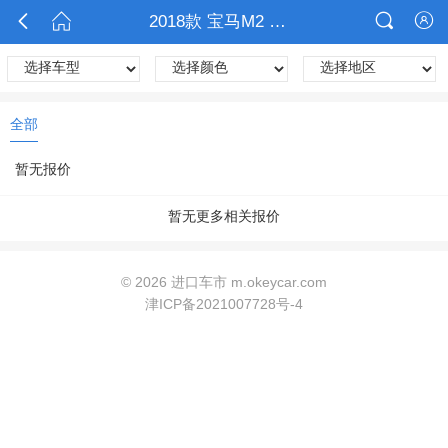



2018款 宝马M2 M2报价

全部
暂无报价
暂无更多相关报价
©
2026 进口车市 m.okeycar.com
津ICP备2021007728号-4