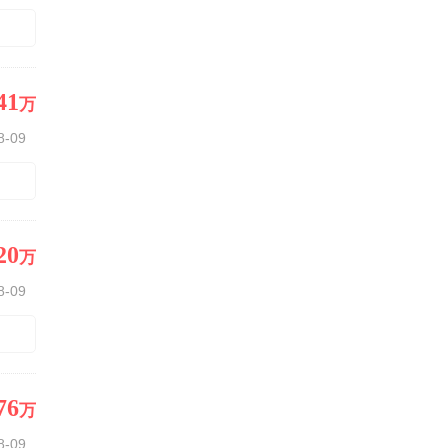
41
万
8-09
20
万
8-09
76
万
8-09